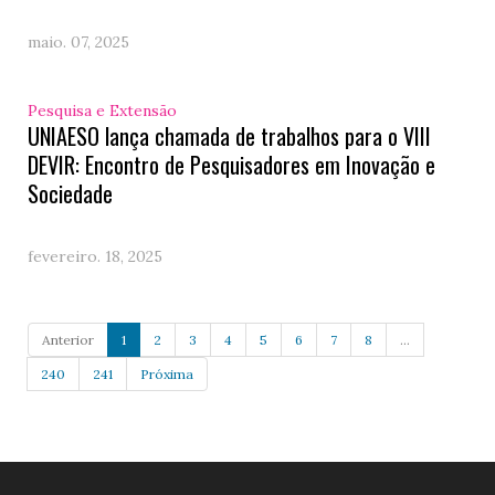
maio. 07, 2025
Pesquisa e Extensão
UNIAESO lança chamada de trabalhos para o VIII
DEVIR: Encontro de Pesquisadores em Inovação e
Sociedade
fevereiro. 18, 2025
Anterior
1
2
3
4
5
6
7
8
...
240
241
Próxima