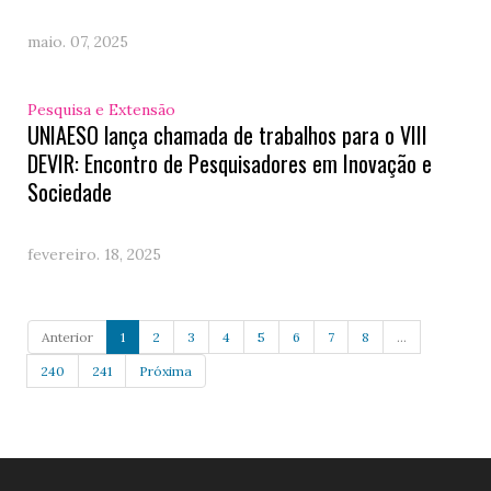
maio. 07, 2025
Pesquisa e Extensão
UNIAESO lança chamada de trabalhos para o VIII
DEVIR: Encontro de Pesquisadores em Inovação e
Sociedade
fevereiro. 18, 2025
Anterior
1
2
3
4
5
6
7
8
...
240
241
Próxima