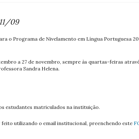
 11/09
ara o Programa de Nivelamento em Língua Portuguesa 202
tembro a 27 de novembro, sempre às quartas-feiras atravé
rofessora Sandra Helena.
os estudantes matriculados na instituição.
 feito utilizando o email institucional, preenchendo este
F