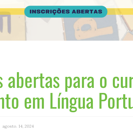
s abertas para o cu
nto em Língua Port
agosto. 14, 2024