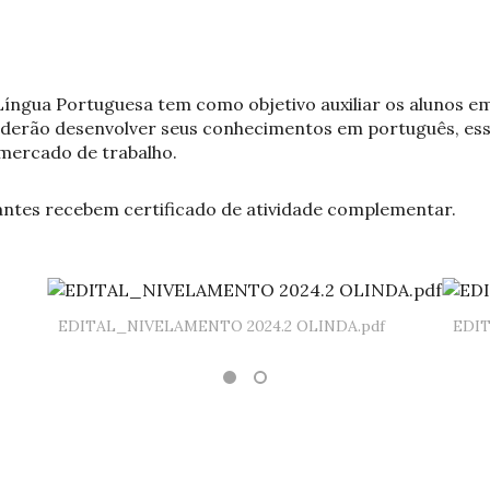
íngua Portuguesa tem como objetivo auxiliar os alunos e
derão desenvolver seus conhecimentos em português, esse
mercado de trabalho.
ipantes recebem certificado de atividade complementar.
EDITAL_NIVELAMENTO 2024.2 OLINDA.pdf
EDIT