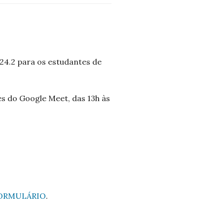
4.2 para os estudantes de
s do Google Meet, das 13h às
ORMULÁRIO
.