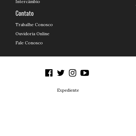
Intercâmbio
Contato
Trabalhe Conosco
Ouvidoria Online
Fale Conosco
Expediente