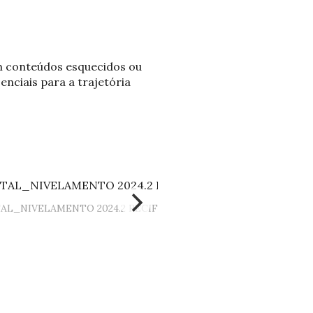
m conteúdos esquecidos ou
nciais para a trajetória
AL_NIVELAMENTO 2024.2 RECIFE.pdf