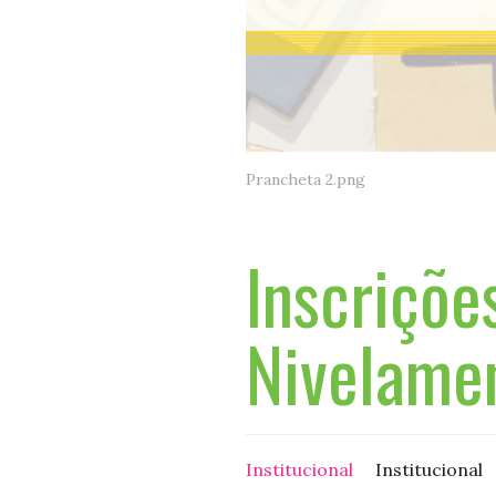
Prancheta 2.png
Inscriçõe
Nivelame
Institucional
Institucional