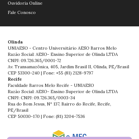
Ouvidoria Online
Fale Conosco
Olinda
UNIAESO - Centro Universitário AESO Barros Melo
Razão Social: AESO- Ensino Superior de Olinda LTDA
CNPJ: 09.726.365/0001-72
Av. Transamazônica, 405, Jardim Brasil II, Olinda, PE/Brasil
CEP 53300-240 | Fone: +55 (81) 2128-9797
Recife
Faculdade Barros Melo Recife - UNIAESO
Razão Social: AESO- Ensino Superior de Olinda LTDA
CNPJ: CNPJ: 09.726.365/0003-34
Rua do Bom Jesus, Nº 137, Bairro do Recife, Recife,
PE/Brasil
CEP 50030-170 | Fone: (81) 3204-7536