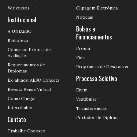
Ver cursos
Clipagem Eletrônica
Notícias
Institucional
Bolsas e
A UNIAESO
Financiamentos
Biblioteca
Prouni
Comissão Própria de
Avaliação
Fies
Requerimentos de
Programas de Descontos
Diplomas
Processo Seletivo
Ex-alunos: AESO Conecta
Revista Pense Virtual
Enem
Como Chegar
Vestibular
Intercâmbio
Transferências
Contato
Portador de Diploma
Trabalhe Conosco