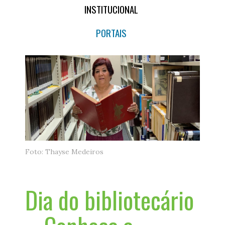
INSTITUCIONAL
PORTAIS
Foto: Thayse Medeiros
Dia do bibliotecário