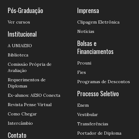
Pós-Graduação
Imprensa
Ver cursos
Clipagem Eletrônica
Notícias
Institucional
Bolsas e
A UNIAESO
Financiamentos
Biblioteca
Prouni
Comissão Própria de
Avaliação
Fies
Requerimentos de
Programas de Descontos
Diplomas
Processo Seletivo
Ex-alunos: AESO Conecta
Revista Pense Virtual
Enem
Como Chegar
Vestibular
Intercâmbio
Transferências
Contato
Portador de Diploma