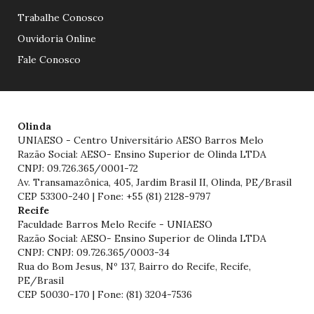
Trabalhe Conosco
Ouvidoria Online
Fale Conosco
Olinda
UNIAESO - Centro Universitário AESO Barros Melo
Razão Social: AESO- Ensino Superior de Olinda LTDA
CNPJ: 09.726.365/0001-72
Av. Transamazônica, 405, Jardim Brasil II, Olinda, PE/Brasil
CEP 53300-240 | Fone: +55 (81) 2128-9797
Recife
Faculdade Barros Melo Recife - UNIAESO
Razão Social: AESO- Ensino Superior de Olinda LTDA
CNPJ: CNPJ: 09.726.365/0003-34
Rua do Bom Jesus, Nº 137, Bairro do Recife, Recife,
PE/Brasil
CEP 50030-170 | Fone: (81) 3204-7536