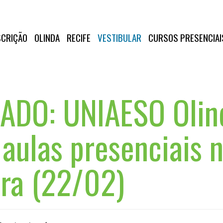
SCRIÇÃO
OLINDA
RECIFE
VESTIBULAR
CURSOS PRESENCIAI
DO: UNIAESO Olin
aulas presenciais 
ira (22/02)