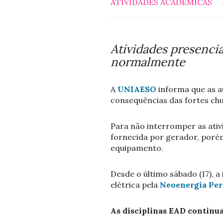
ATIVIDADES ACADÊMICAS
Atividades presenci
normalmente
A
UNIAESO
informa que as a
consequências das fortes chuv
Para não interromper as ati
fornecida por gerador, poré
equipamento.
Desde o último sábado (17), 
elétrica pela
Neoenergia Pe
As disciplinas EAD continu