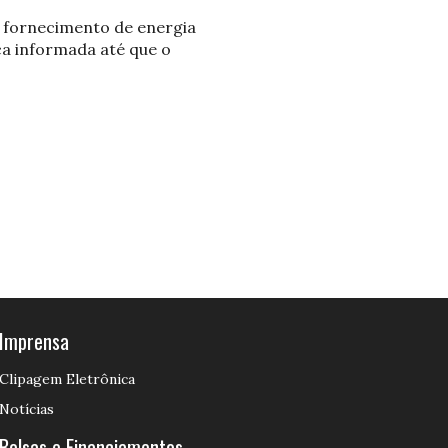
 fornecimento de energia
ca informada até que o
Imprensa
Clipagem Eletrônica
Notícias
Bolsas e Financiamentos