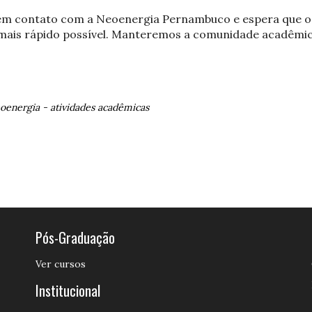
em contato com a Neoenergia Pernambuco e espera que o
o mais rápido possível. Manteremos a comunidade acadêmi
oenergia
-
atividades acadêmicas
Pós-Graduação
Ver cursos
Institucional