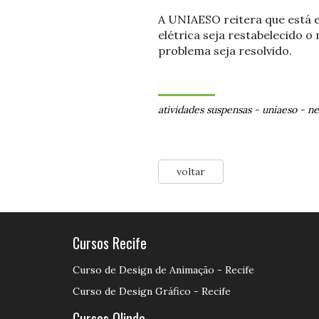
A UNIAESO reitera que está 
elétrica seja restabelecido 
problema seja resolvido.
atividades suspensas
-
uniaeso
-
ne
voltar
Cursos Recife
Curso de Design de Animação - Recife
Curso de Design Gráfico - Recife
Cursos Olinda