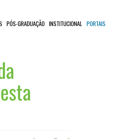
S
PÓS-GRADUAÇÃO
INSTITUCIONAL
PORTAIS
da
nesta