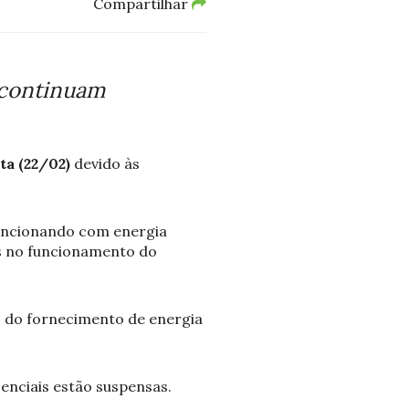
Compartilhar
D continuam
ta (22/02)
devido às
funcionando com energia
s no funcionamento do
o do fornecimento de energia
enciais estão suspensas.