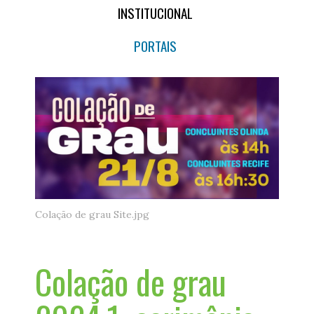
INSTITUCIONAL
PORTAIS
Colação de grau Site.jpg
Colação de grau