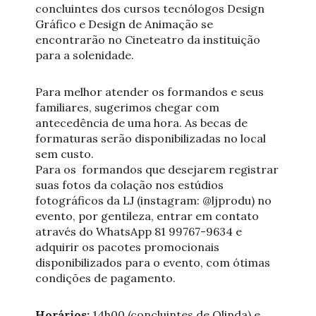
concluintes dos cursos tecnólogos Design
Gráfico e Design de Animação se
encontrarão no Cineteatro da instituição
para a solenidade.
Para melhor atender os formandos e seus
familiares, sugerimos chegar com
antecedência de uma hora. As becas de
formaturas serão disponibilizadas no local
sem custo.
Para os formandos que desejarem registrar
suas fotos da colação nos estúdios
fotográficos da LJ (instagram: @ljprodu) no
evento, por gentileza, entrar em contato
através do WhatsApp 81 99767-9634 e
adquirir os pacotes promocionais
disponibilizados para o evento, com ótimas
condições de pagamento.
Horários:
14h00 (concluintes de Olinda) e