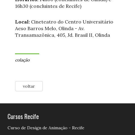
16h30 (concluintes de Recife)
Local:
Cineteatro do Centro Universitário
Aeso Barros Melo, Olinda - Av.
Transamazônica, 405, Jd. Brasil II, Olinda
colação
voltar
Cursos Recife
Curso de Design de Animação - Recife