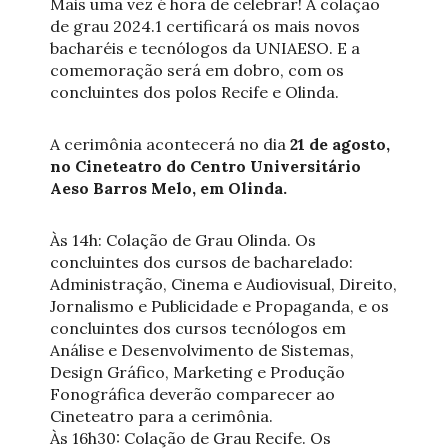
Mais uma vez é hora de celebrar! A colação
de grau 2024.1 certificará os mais novos
bacharéis e tecnólogos da UNIAESO. E a
comemoração será em dobro, com os
concluintes dos polos Recife e Olinda.
A cerimônia acontecerá no dia
21 de agosto,
no Cineteatro do Centro Universitário
Aeso Barros Melo, em Olinda.
Às 14h: Colação de Grau Olinda. Os
concluintes dos cursos de bacharelado:
Administração, Cinema e Audiovisual, Direito,
Jornalismo e Publicidade e Propaganda, e os
concluintes dos cursos tecnólogos em
Análise e Desenvolvimento de Sistemas,
Design Gráfico, Marketing e Produção
Fonográfica deverão comparecer ao
Cineteatro para a cerimônia.
Às 16h30: Colação de Grau Recife. Os