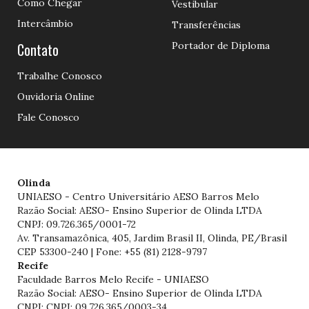
Como Chegar
Vestibular
Intercâmbio
Transferências
Contato
Portador de Diploma
Trabalhe Conosco
Ouvidoria Online
Fale Conosco
Olinda
UNIAESO - Centro Universitário AESO Barros Melo
Razão Social: AESO- Ensino Superior de Olinda LTDA
CNPJ: 09.726.365/0001-72
Av. Transamazônica, 405, Jardim Brasil II, Olinda, PE/Brasil
CEP 53300-240 | Fone: +55 (81) 2128-9797
Recife
Faculdade Barros Melo Recife - UNIAESO
Razão Social: AESO- Ensino Superior de Olinda LTDA
CNPJ: CNPJ: 09.726.365/0003-34