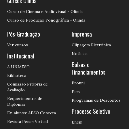
Cursos Olinda
Curso de Cinema e Audiovisual - Olinda
Curso de Produção Fonográfica - Olinda
Pós-Graduação
Imprensa
Ver cursos
Clipagem Eletrônica
Notícias
Institucional
Bolsas e
A UNIAESO
Financiamentos
Biblioteca
Prouni
Comissão Própria de
Avaliação
Fies
Requerimentos de
Programas de Descontos
Diplomas
Processo Seletivo
Ex-alunos: AESO Conecta
Revista Pense Virtual
Enem