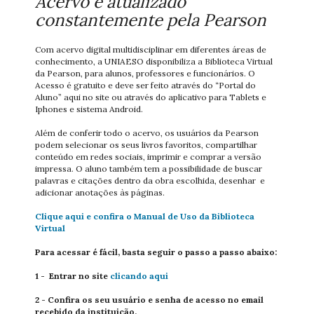
Acervo é atualizado
constantemente pela Pearson
Com acervo digital multidisciplinar em diferentes áreas de
conhecimento, a UNIAESO disponibiliza a Biblioteca Virtual
da Pearson, para alunos, professores e funcionários. O
Acesso é gratuito e deve ser feito através do “Portal do
Aluno” aqui no site ou através do aplicativo para Tablets e
Iphones e sistema Android.
Além de conferir todo o acervo, os usuários da Pearson
podem selecionar os seus livros favoritos, compartilhar
conteúdo em redes sociais, imprimir e comprar a versão
impressa. O aluno também tem a possibilidade de buscar
palavras e citações dentro da obra escolhida, desenhar e
adicionar anotações às páginas.
Clique aqui e confira o Manual de Uso da Biblioteca
Virtual
Para acessar é fácil, basta seguir o passo a passo abaixo:
1 - Entrar no site
clicando aqui
2 - Confira os seu usuário e senha de acesso no email
recebido da instituição.