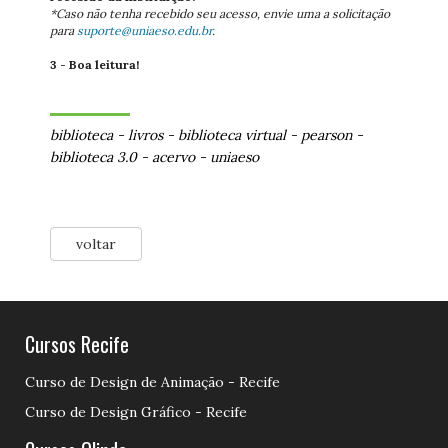
*Caso não tenha recebido seu acesso, envie uma a solicitação
para
suporte@uniaeso.edu.br
.
3 - Boa leitura!
biblioteca
-
livros
-
biblioteca virtual
-
pearson
-
biblioteca 3.0
-
acervo
-
uniaeso
voltar
Cursos Recife
Curso de Design de Animação - Recife
Curso de Design Gráfico - Recife