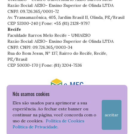
Razão Social: AESO- Ensino Superior de Olinda LTDA
CNPJ: 09.726.365/0001-72
Av. Transamazônica, 405, Jardim Brasil II, Olinda, PE/Brasil
CEP 53300-240 | Fone: +55 (81) 2128-9797
Recife
Faculdade Barros Melo Recife - UNIAESO
Razão Social: AESO- Ensino Superior de Olinda LTDA
CNPJ: CNPJ: 09.726.365/0003-34
Rua do Bom Jesus, Nº 137, Bairro do Recife, Recife,
PE/Brasil
CEP 50030-170 | Fone: (81) 3204-7536
Nós usamos cookies
Consulte o cadastro da Instituição no Sistema do e-MEC
Eles são usados para aprimorar a sua
experiência. Ao fechar este banner ou
continuar na página, você concorda com o
aceitar
uso de cookies.
Política de Cookies
Política de Privacidade
.