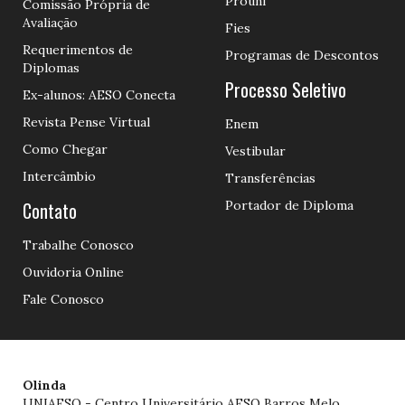
Prouni
Comissão Própria de
Avaliação
Fies
Requerimentos de
Programas de Descontos
Diplomas
Processo Seletivo
Ex-alunos: AESO Conecta
Revista Pense Virtual
Enem
Como Chegar
Vestibular
Intercâmbio
Transferências
Contato
Portador de Diploma
Trabalhe Conosco
Ouvidoria Online
Fale Conosco
Olinda
UNIAESO - Centro Universitário AESO Barros Melo