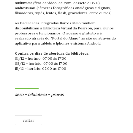
multimídia (fitas de vídeo, cd-rom, cassete e DVD),
audiovisuais (câmeras fotográficas analógicas e digitais,
filmadoras, tripés, lentes, flash, gravadores, entre outros).
As Faculdades Integradas Barros Melo também
disponibilizam a Biblioteca Virtual da Pearson, para alunos,
professores e funcionários. O acesso é gratuito e é
realizado através do “Portal do Aluno” no site ou através do
aplicativo para tablets e Iphones e sistema Android.
Confira os dias de abertura da biblioteca:
01/12 – horário: 07:00 às 17:00
08/12 – horário: 07:00 às 17:00
15/12 – horário: 07:00 às 17:00
aeso
-
biblioteca
-
provas
voltar