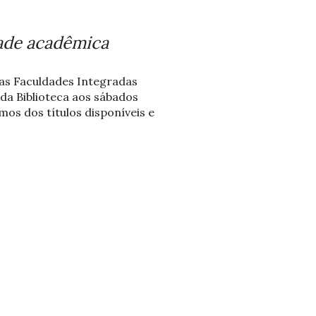
dade acadêmica
, as Faculdades Integradas
da Biblioteca aos sábados
os dos títulos disponíveis e