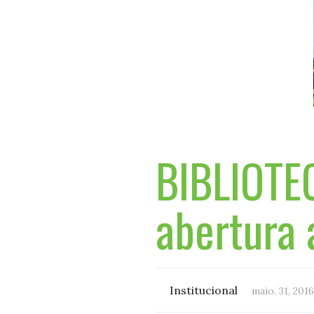
BIBLIOTEC
abertura 
Institucional
maio. 31, 2016