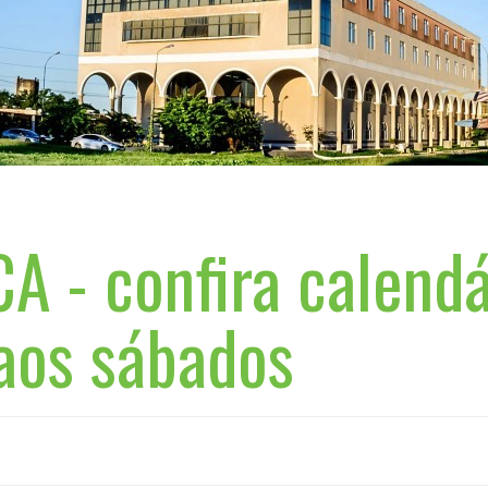
A - confira calendá
aos sábados