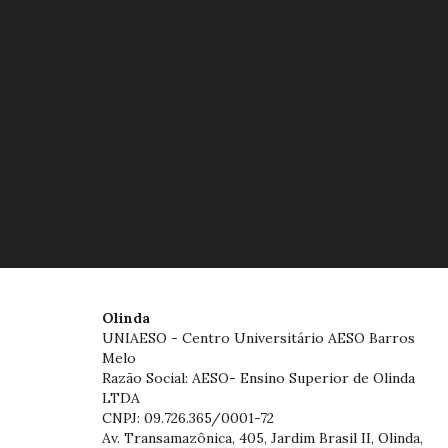
Olinda
UNIAESO - Centro Universitário AESO Barros
Melo
Razão Social: AESO- Ensino Superior de Olinda
LTDA
CNPJ: 09.726.365/0001-72
Av. Transamazônica, 405, Jardim Brasil II, Olinda,