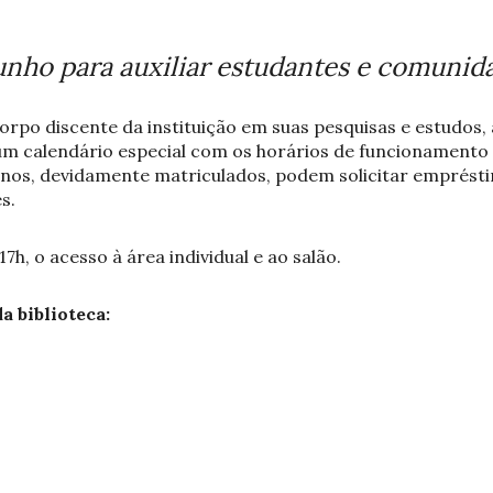
junho para auxiliar estudantes e comuni
corpo discente da instituição em suas pesquisas e estudos
m calendário especial com os horários de funcionamento 
os, devidamente matriculados, podem solicitar empréstim
s.
17h, o acesso à área individual e ao salão.
a biblioteca: