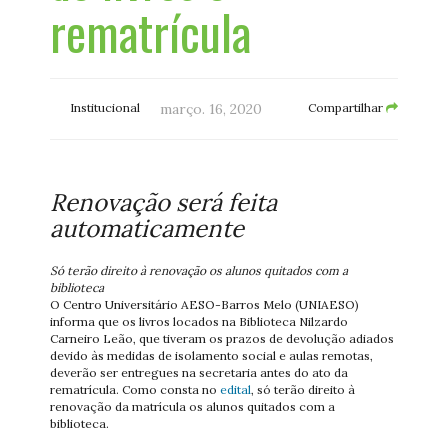
rematrícula
Institucional
março. 16, 2020
Compartilhar
Renovação será feita
automaticamente
Só terão direito à renovação os alunos quitados com a
biblioteca
O Centro Universitário AESO-Barros Melo (UNIAESO)
informa que os livros locados na Biblioteca Nilzardo
Carneiro Leão, que tiveram os prazos de devolução adiados
devido às medidas de isolamento social e aulas remotas,
deverão ser entregues na secretaria antes do ato da
rematrícula. Como consta no
edital
, só terão direito à
renovação da matrícula os alunos quitados com a
biblioteca.