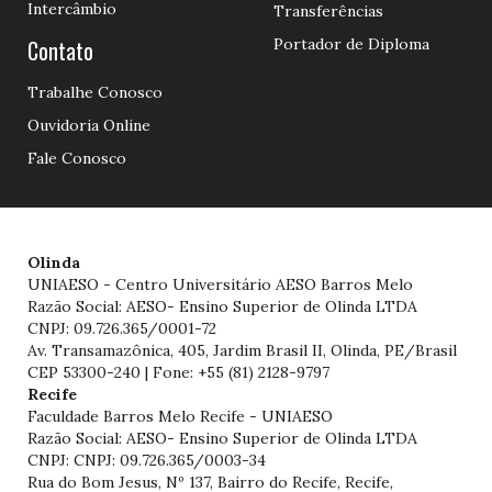
Intercâmbio
Transferências
Contato
Portador de Diploma
Trabalhe Conosco
Ouvidoria Online
Fale Conosco
Olinda
UNIAESO - Centro Universitário AESO Barros Melo
Razão Social: AESO- Ensino Superior de Olinda LTDA
CNPJ: 09.726.365/0001-72
Av. Transamazônica, 405, Jardim Brasil II, Olinda, PE/Brasil
CEP 53300-240 | Fone: +55 (81) 2128-9797
Recife
Faculdade Barros Melo Recife - UNIAESO
Razão Social: AESO- Ensino Superior de Olinda LTDA
CNPJ: CNPJ: 09.726.365/0003-34
Rua do Bom Jesus, Nº 137, Bairro do Recife, Recife,