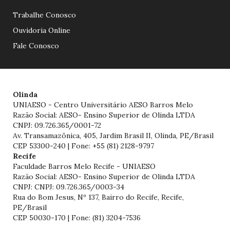
Trabalhe Conosco
Ouvidoria Online
Fale Conosco
Olinda
UNIAESO - Centro Universitário AESO Barros Melo
Razão Social: AESO- Ensino Superior de Olinda LTDA
CNPJ: 09.726.365/0001-72
Av. Transamazônica, 405, Jardim Brasil II, Olinda, PE/Brasil
CEP 53300-240 | Fone: +55 (81) 2128-9797
Recife
Faculdade Barros Melo Recife - UNIAESO
Razão Social: AESO- Ensino Superior de Olinda LTDA
CNPJ: CNPJ: 09.726.365/0003-34
Rua do Bom Jesus, Nº 137, Bairro do Recife, Recife,
PE/Brasil
CEP 50030-170 | Fone: (81) 3204-7536