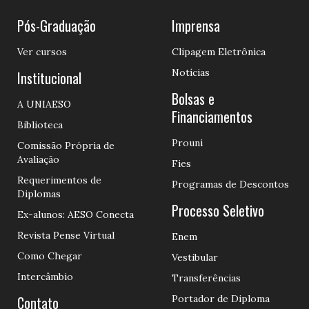
Pós-Graduação
Imprensa
Ver cursos
Clipagem Eletrônica
Notícias
Institucional
Bolsas e
A UNIAESO
Financiamentos
Biblioteca
Prouni
Comissão Própria de
Avaliação
Fies
Requerimentos de
Programas de Descontos
Diplomas
Processo Seletivo
Ex-alunos: AESO Conecta
Revista Pense Virtual
Enem
Como Chegar
Vestibular
Intercâmbio
Transferências
Contato
Portador de Diploma