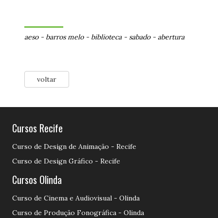
aeso
-
barros melo
-
biblioteca
-
sabado
-
abertura
voltar
Cursos Recife
Curso de Design de Animação - Recife
Curso de Design Gráfico - Recife
Cursos Olinda
Curso de Cinema e Audiovisual - Olinda
Curso de Produção Fonográfica - Olinda