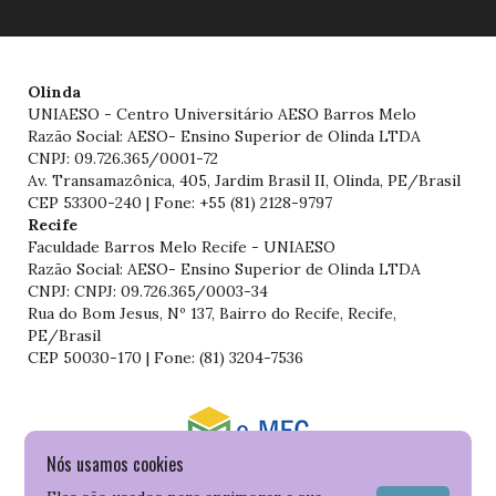
Olinda
UNIAESO - Centro Universitário AESO Barros Melo
Razão Social: AESO- Ensino Superior de Olinda LTDA
CNPJ: 09.726.365/0001-72
Av. Transamazônica, 405, Jardim Brasil II, Olinda, PE/Brasil
CEP 53300-240 | Fone: +55 (81) 2128-9797
Recife
Faculdade Barros Melo Recife - UNIAESO
Razão Social: AESO- Ensino Superior de Olinda LTDA
CNPJ: CNPJ: 09.726.365/0003-34
Rua do Bom Jesus, Nº 137, Bairro do Recife, Recife,
PE/Brasil
CEP 50030-170 | Fone: (81) 3204-7536
Nós usamos cookies
Consulte o cadastro da Instituição no Sistema do e-MEC