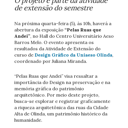
O projeto é parte da atividade
de extensão do semestre
Na próxima quarta-feira (5), às 10h, haverá a
abertura da exposição
“Pelas Ruas que
Andei”
, no Hall do Centro Universitário Aeso
Barros Melo. O evento apresenta os
resultados da Atividade de Extensão do
curso de
Design Gráfico da Uniaeso Olinda
,
coordenado por Juliana Miranda.
“Pelas Ruas que Andei”
visa ressaltar a
importância do Design na preservação e na
memória gráfica do patrimônio
arquitetônico. Por meio deste projeto,
busca-se explorar e registrar graficamente
a riqueza arquitetônica das ruas da Cidade
Alta de Olinda, um patrimônio histórico da
humanidade.