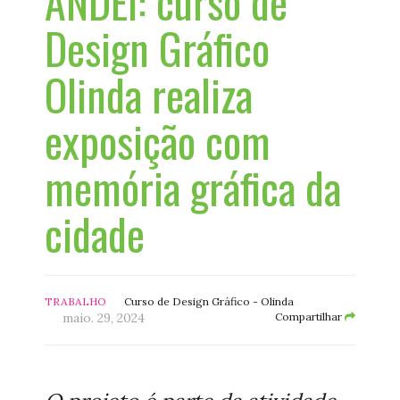
ANDEI: curso de
Design Gráfico
Olinda realiza
exposição com
memória gráfica da
cidade
TRABALHO
Curso de Design Gráfico - Olinda
maio. 29, 2024
Compartilhar