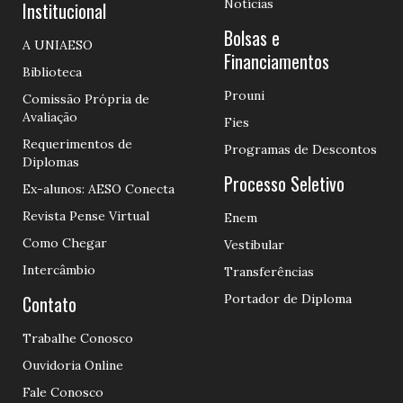
Notícias
Institucional
Bolsas e
A UNIAESO
Financiamentos
Biblioteca
Prouni
Comissão Própria de
Avaliação
Fies
Requerimentos de
Programas de Descontos
Diplomas
Processo Seletivo
Ex-alunos: AESO Conecta
Revista Pense Virtual
Enem
Como Chegar
Vestibular
Intercâmbio
Transferências
Contato
Portador de Diploma
Trabalhe Conosco
Ouvidoria Online
Fale Conosco