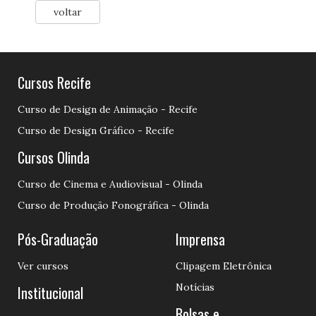
voltar
Cursos Recife
Curso de Design de Animação - Recife
Curso de Design Gráfico - Recife
Cursos Olinda
Curso de Cinema e Audiovisual - Olinda
Curso de Produção Fonográfica - Olinda
Pós-Graduação
Imprensa
Ver cursos
Clipagem Eletrônica
Notícias
Institucional
Bolsas e