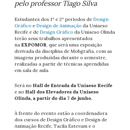
pelo professor Tiago Silva
Estudantes dos 1° e 2° períodos de
Design
Gráfico
e
Design de Animação
da Uniaeso
Recife e de
Design Gráfico
da Uniaeso Olinda
terão seus trabalhos apresentados
na
EXPOMOB
, que será uma exposição
derivada da disciplina de Mobgrafia, com as
imagens produzidas durante o semestre,
realizadas a partir de técnicas aprendidas
em sala de aula.
Será no
Hall de Entrada da Uniaeso Recife
e no
Hall dos Elevadores da Uniaeso
Olinda, a partir do dia 7 de junho.
À frente do evento estão a coordenadora
dos cursos de Design Gráfico e Design de
Animação Recife, Tacila Estevam e o