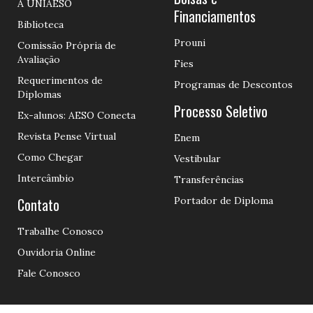
A UNIAESO
Financiamentos
Biblioteca
Prouni
Comissão Própria de
Avaliação
Fies
Requerimentos de
Programas de Descontos
Diplomas
Processo Seletivo
Ex-alunos: AESO Conecta
Revista Pense Virtual
Enem
Como Chegar
Vestibular
Intercâmbio
Transferências
Contato
Portador de Diploma
Trabalhe Conosco
Ouvidoria Online
Fale Conosco