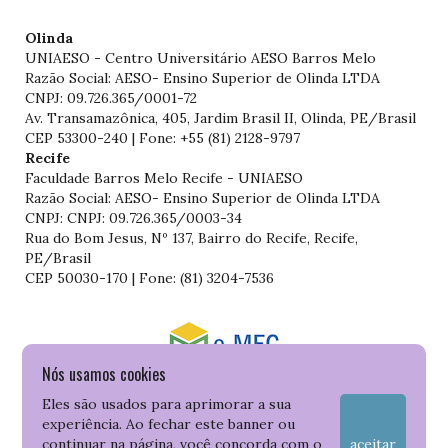
Olinda
UNIAESO - Centro Universitário AESO Barros Melo
Razão Social: AESO- Ensino Superior de Olinda LTDA
CNPJ: 09.726.365/0001-72
Av. Transamazônica, 405, Jardim Brasil II, Olinda, PE/Brasil
CEP 53300-240 | Fone: +55 (81) 2128-9797
Recife
Faculdade Barros Melo Recife - UNIAESO
Razão Social: AESO- Ensino Superior de Olinda LTDA
CNPJ: CNPJ: 09.726.365/0003-34
Rua do Bom Jesus, Nº 137, Bairro do Recife, Recife,
PE/Brasil
CEP 50030-170 | Fone: (81) 3204-7536
Nós usamos cookies
Consulte o cadastro da Instituição no Sistema do e-MEC
Eles são usados para aprimorar a sua
experiência. Ao fechar este banner ou
continuar na página, você concorda com o
aceitar