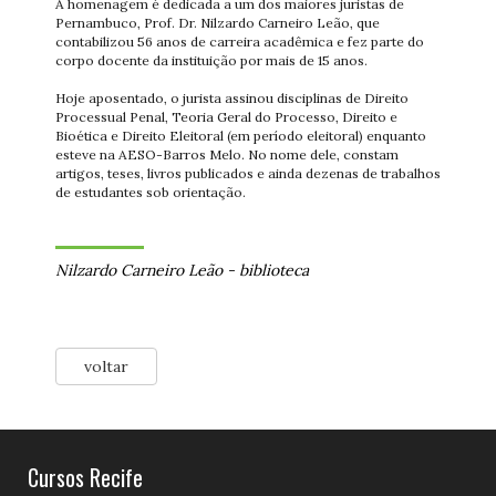
A homenagem é dedicada a um dos maiores juristas de
Pernambuco, Prof. Dr. Nilzardo Carneiro Leão, que
contabilizou 56 anos de carreira acadêmica e fez parte do
corpo docente da instituição por mais de 15 anos.
Hoje aposentado, o jurista assinou disciplinas de Direito
Processual Penal, Teoria Geral do Processo, Direito e
Bioética e Direito Eleitoral (em período eleitoral) enquanto
esteve na AESO-Barros Melo. No nome dele, constam
artigos, teses, livros publicados e ainda dezenas de trabalhos
de estudantes sob orientação.
Nilzardo Carneiro Leão
-
biblioteca
voltar
Cursos Recife