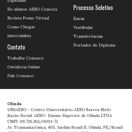
Diplomas
Processo Seletivo
Ex-alunos: AESO Conecta
Revista Pense Virtual
Enem
Como Chegar
Vestibular
Intercâmbio
Transferências
Contato
Portador de Diploma
Trabalhe Conosco
Ouvidoria Online
Fale Conosco
Olinda
UNIAESO - Centro Universitário AESO Barros Melo
Razão Social: AESO- Ensino Superior de Olinda LTDA
CNPJ: 09.726.365/0001-72
Av. Transamazônica, 405, Jardim Brasil II, Olinda, PE/Brasil