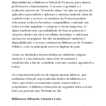
disponibilizam a Biblioteca Virtual da Pearson, para alunos,
professores e funcionários. O acesso é gratuito e é
realizado através do “Portal do Aluno” no site ou através do
aplicativo para tablets e Iphones e sistema Android. Além de
conferir todo o acervo, os usuários da Pearson podem
selecionar os livros favoritos, compartilhar conteúdo em
redes sociais, imprimir e comprar a versão impressa. O
aluno também tem a possibilidade de buscar palavras e
citações dentro da obra escolhida, desenhar e adicionar
anotações às páginas. No site da instituição também é
disponibilizado o acesso a inúmeras Bibliotecas de Domínio
Público, com os principais acervos digitais do país.
Como as atividades desenvolvidas no ambiente exigem
atenção e concentração, uma série de normas é
estabelecida a fim de contribuir com um cenário agradável a
todos.
Os responsáveis pelo local exigem apenas silêncio, que
nenhuma refeição seja realizada dentro da biblioteca e,
claro, que todos os materiais sejam conservados e
respeitados. A biblioteca funciona de segunda-feira a sexta-
feira, no período das 7h30min às 21h.
Biblioteca Nilzardo Carneiro Leão