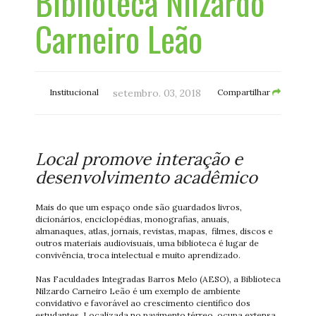
Biblioteca Nilzardo
Carneiro Leão
Institucional
setembro. 03, 2018
Compartilhar
Local promove interação e
desenvolvimento acadêmico
Mais do que um espaço onde são guardados livros,
dicionários, enciclopédias, monografias, anuais,
almanaques, atlas, jornais, revistas, mapas, filmes, discos e
outros materiais audiovisuais, uma biblioteca é lugar de
convivência, troca intelectual e muito aprendizado.
Nas Faculdades Integradas Barros Melo (AESO), a Biblioteca
Nilzardo Carneiro Leão é um exemplo de ambiente
convidativo e favorável ao crescimento científico dos
estudantes. Localizada no pavimento térreo, ocupa extensa