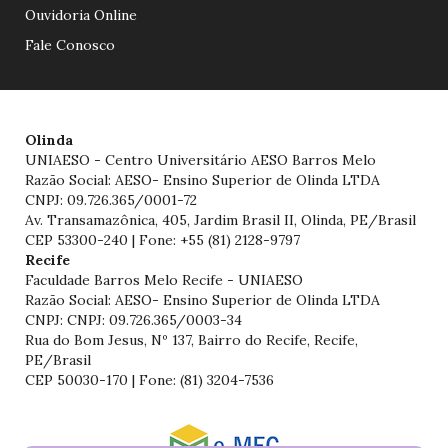
Ouvidoria Online
Fale Conosco
Olinda
UNIAESO - Centro Universitário AESO Barros Melo
Razão Social: AESO- Ensino Superior de Olinda LTDA
CNPJ: 09.726.365/0001-72
Av. Transamazônica, 405, Jardim Brasil II, Olinda, PE/Brasil
CEP 53300-240 | Fone: +55 (81) 2128-9797
Recife
Faculdade Barros Melo Recife - UNIAESO
Razão Social: AESO- Ensino Superior de Olinda LTDA
CNPJ: CNPJ: 09.726.365/0003-34
Rua do Bom Jesus, Nº 137, Bairro do Recife, Recife,
PE/Brasil
CEP 50030-170 | Fone: (81) 3204-7536