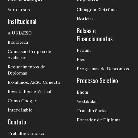
Ver cursos
Clipagem Eletrônica
Notícias
Institucional
Bolsas e
A UNIAESO
Financiamentos
Biblioteca
Prouni
Comissão Própria de
Avaliação
Fies
Requerimentos de
Programas de Descontos
Diplomas
Processo Seletivo
Ex-alunos: AESO Conecta
Revista Pense Virtual
Enem
Como Chegar
Vestibular
Intercâmbio
Transferências
Contato
Portador de Diploma
Trabalhe Conosco