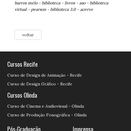
barros melo
-
biblioteca
-
livros
-
aso
-
biblioteca
virtual
-
pearson
-
biblioteca 3.0
-
acervo
voltar
Cursos Recife
Curso de Design de Animação - Recife
Curso de Design Gráfico - Recife
Cursos Olinda
Curso de Cinema e Audiovisual - Olinda
Curso de Produção Fonográfica - Olinda
Pós-Graduação
Imprensa