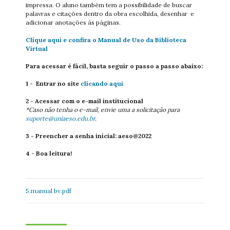
impressa. O aluno também tem a possibilidade de buscar
palavras e citações dentro da obra escolhida, desenhar e
adicionar anotações às páginas.
Clique aqui e confira o Manual de Uso da Biblioteca
Virtual
Para acessar é fácil, basta seguir o passo a passo abaixo:
1 - Entrar no site
clicando aqui
2 - Acessar com o e-mail institucional
*Caso não tenha o e-mail, envie uma a solicitação para
suporte@uniaeso.edu.br
.
3 - Preencher a senha inicial: aeso@2022
4 - Boa leitura!
5.manual bv.pdf