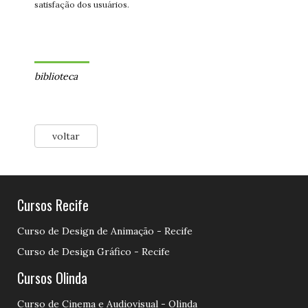
satisfação dos usuários.
biblioteca
voltar
Cursos Recife
Curso de Design de Animação - Recife
Curso de Design Gráfico - Recife
Cursos Olinda
Curso de Cinema e Audiovisual - Olinda