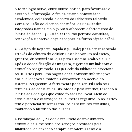
A tecnologia serve, entre outras coisas, para favorecer o
acesso à informação. A fim de atrair a comunidade
acadêmica, colocando o acervo da Biblioteca Nilzardo
Carneiro Leão ao alcance das mãos, as Faculdades
Integradas Barros Melo (AESO) oferecem a ferramenta de
leitura de dados, QR Code. O recurso permite consultas,
renovação e reserva de publicações de forma rápida e fácil.
O Código de Reposta Rápida (QR Code) pode ser escaneado
através da câmera do celular. Basta baixar um aplicativo,
gratuito, disponível nas lojas para sistemas Android e IOS.
Após a decodificação da imagem, é gerado um link com o
conteúdo programado. O QR Code da Biblioteca direciona
os usuários para uma página onde constam informações
das publicações e materiais disponíveis no acervo do
sistema Pergamum. A ferramenta pode ser utilizada nos
terminais de consulta da Biblioteca e pela Internet, fazendo a
leitura dos códigos que estão fixados no local. Além de
possibilitar a visualização de inúmeros registros, o aplicativo
tem o potencial de armazená-los para futuras consultas,
mantendo o histórico das buscas.
A instalação do QR Code é resultado do investimento
contínuo pela melhoria dos serviços prestados pela
Biblioteca, objetivando sempre a modernização e a