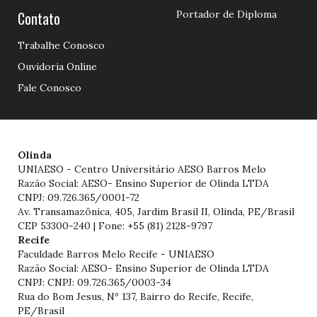
Contato
Portador de Diploma
Trabalhe Conosco
Ouvidoria Online
Fale Conosco
Olinda
UNIAESO - Centro Universitário AESO Barros Melo
Razão Social: AESO- Ensino Superior de Olinda LTDA
CNPJ: 09.726.365/0001-72
Av. Transamazônica, 405, Jardim Brasil II, Olinda, PE/Brasil
CEP 53300-240 | Fone: +55 (81) 2128-9797
Recife
Faculdade Barros Melo Recife - UNIAESO
Razão Social: AESO- Ensino Superior de Olinda LTDA
CNPJ: CNPJ: 09.726.365/0003-34
Rua do Bom Jesus, Nº 137, Bairro do Recife, Recife,
PE/Brasil