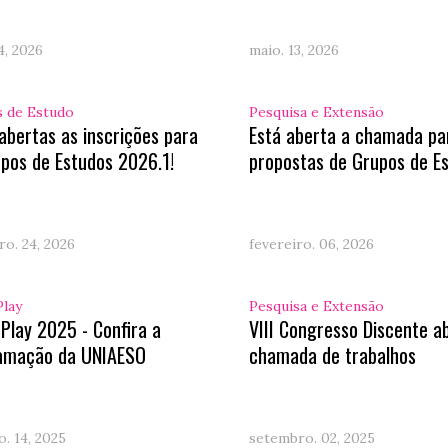
4, 2026
maio. 13, 2026
 de Estudo
Pesquisa e Extensão
abertas as inscrições para
Está aberta a chamada pa
pos de Estudos 2026.1!
propostas de Grupos de E
ro. 24, 2026
fevereiro. 06, 2026
Play
Pesquisa e Extensão
 Play 2025 - Confira a
VIII Congresso Discente a
amação da UNIAESO
chamada de trabalhos
. 14, 2025
setembro. 02, 2025