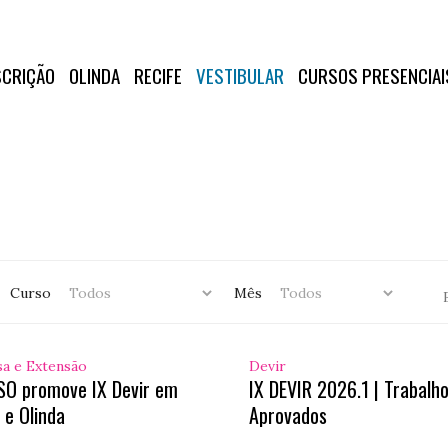
SCRIÇÃO
OLINDA
RECIFE
VESTIBULAR
CURSOS PRESENCIAI
Curso
Mês
sa e Extensão
Devir
SO promove IX Devir em
IX DEVIR 2026.1 | Trabalh
 e Olinda
Aprovados