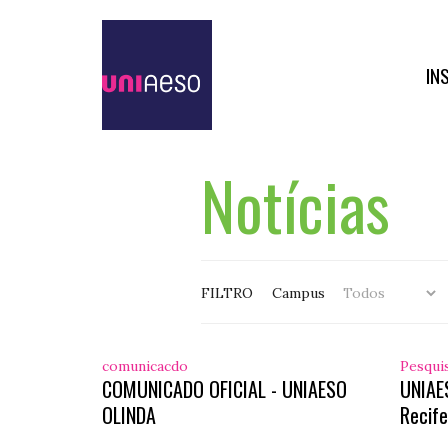
IN
Notícias
FILTRO
Campus
comunicacdo
Pesqui
COMUNICADO OFICIAL - UNIAESO
UNIAE
OLINDA
Recife