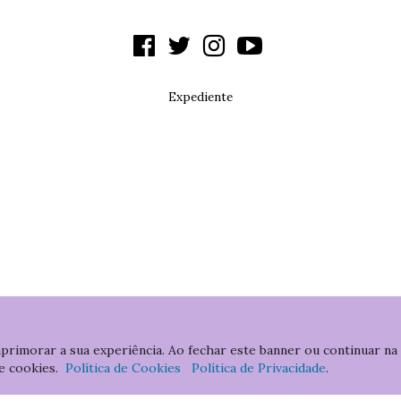
Expediente
aprimorar a sua experiência. Ao fechar este banner ou continuar na
e cookies.
Política de Cookies
Política de Privacidade
.