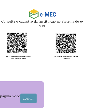
Consulte o cadastro da Instituição no Sistema do e-
MEC
 página, você
aceitar