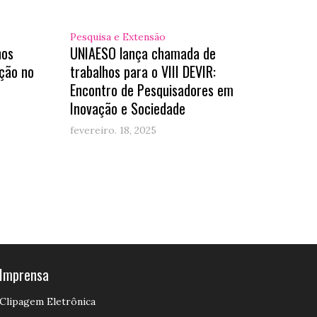
Pesquisa e Extensão
hos
UNIAESO lança chamada de
ção no
trabalhos para o VIII DEVIR:
Encontro de Pesquisadores em
Inovação e Sociedade
fevereiro. 18, 2025
Imprensa
Clipagem Eletrônica