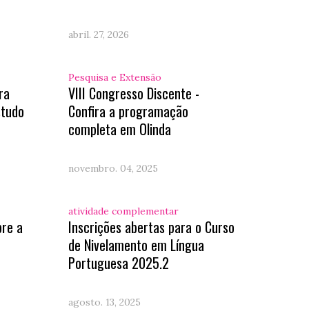
abril. 27, 2026
Pesquisa e Extensão
ra
VIII Congresso Discente -
studo
Confira a programação
completa em Olinda
novembro. 04, 2025
atividade complementar
bre a
Inscrições abertas para o Curso
de Nivelamento em Língua
Portuguesa 2025.2
agosto. 13, 2025