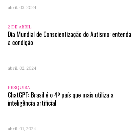
abril. 03, 2024
2 DE ABRIL
Dia Mundial de Conscientização do Autismo: entenda
a condição
abril. 02, 2024
PESQUISA
ChatGPT: Brasil é o 4º país que mais utiliza a
inteligência artificial
abril. 01, 2024