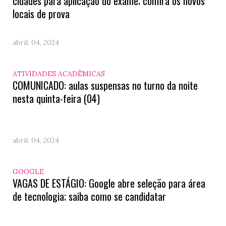
cidades para aplicação do exame; confira os novos
locais de prova
abril. 04, 2024
ATIVIDADES ACADÊMICAS
COMUNICADO: aulas suspensas no turno da noite
nesta quinta-feira (04)
abril. 04, 2024
GOOGLE
VAGAS DE ESTÁGIO: Google abre seleção para área
de tecnologia; saiba como se candidatar