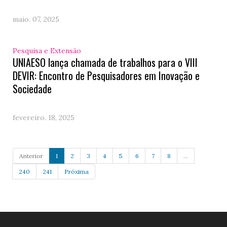
maio. 07, 2025
Pesquisa e Extensão
UNIAESO lança chamada de trabalhos para o VIII
DEVIR: Encontro de Pesquisadores em Inovação e
Sociedade
fevereiro. 18, 2025
Anterior
1
2
3
4
5
6
7
8
...
240
241
Próxima