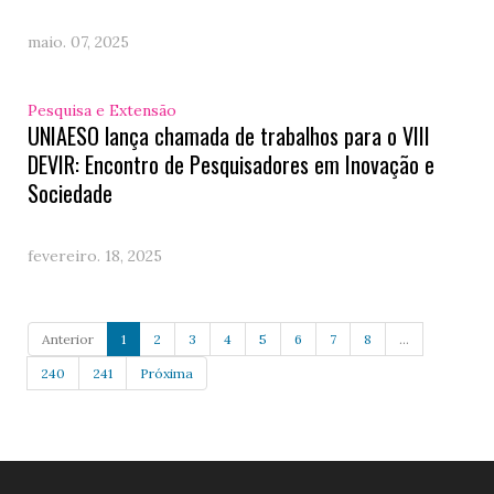
maio. 07, 2025
Pesquisa e Extensão
UNIAESO lança chamada de trabalhos para o VIII
DEVIR: Encontro de Pesquisadores em Inovação e
Sociedade
fevereiro. 18, 2025
Anterior
1
2
3
4
5
6
7
8
...
240
241
Próxima