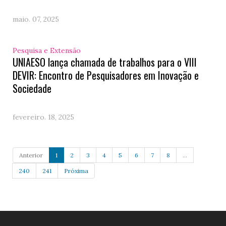
maio. 07, 2025
Pesquisa e Extensão
UNIAESO lança chamada de trabalhos para o VIII
DEVIR: Encontro de Pesquisadores em Inovação e
Sociedade
fevereiro. 18, 2025
Anterior
1
2
3
4
5
6
7
8
...
240
241
Próxima