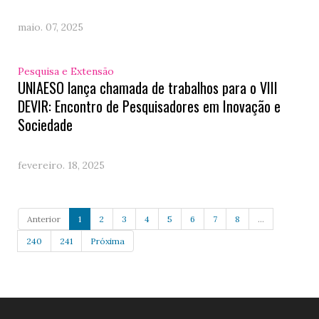
maio. 07, 2025
Pesquisa e Extensão
UNIAESO lança chamada de trabalhos para o VIII
DEVIR: Encontro de Pesquisadores em Inovação e
Sociedade
fevereiro. 18, 2025
Anterior
1
2
3
4
5
6
7
8
...
240
241
Próxima