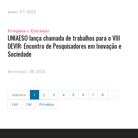
maio. 07, 2025
Pesquisa e Extensão
UNIAESO lança chamada de trabalhos para o VIII
DEVIR: Encontro de Pesquisadores em Inovação e
Sociedade
fevereiro. 18, 2025
Anterior
1
2
3
4
5
6
7
8
...
240
241
Próxima